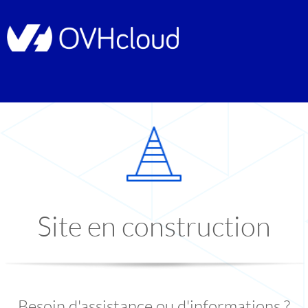
Site en construction
Besoin d'assistance ou d'informations ?